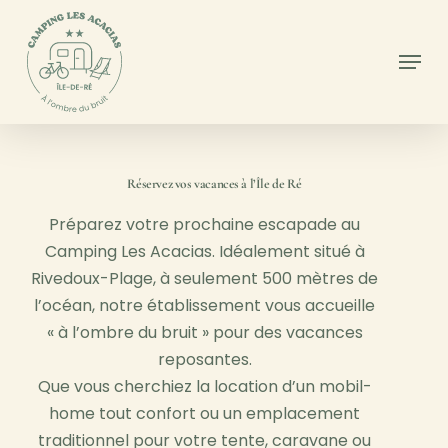
Skip
to
Menu
main
Close
content
Menu
Réservez vos vacances à l’Île de Ré
Préparez votre prochaine escapade au
Camping Les Acacias. Idéalement situé à
Rivedoux-Plage, à seulement 500 mètres de
l’océan, notre établissement vous accueille
« à l’ombre du bruit » pour des vacances
reposantes.
Que vous cherchiez la location d’un mobil-
home tout confort ou un emplacement
traditionnel pour votre tente, caravane ou